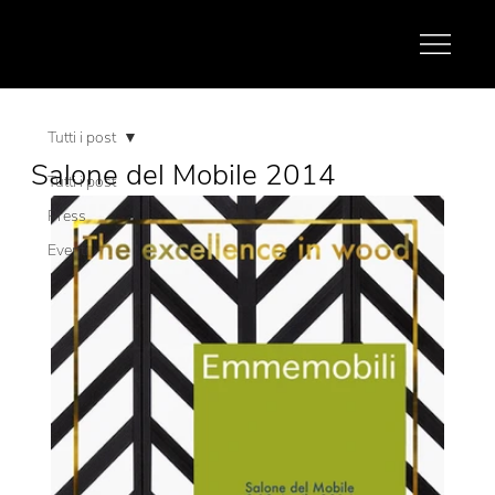
Tutti i post
Salone del Mobile 2014
Tutti i post
Press
Eventi