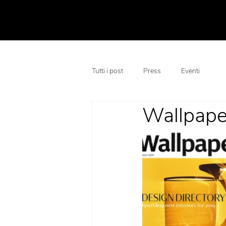
Tutti i post
Press
Eventi
Wallpaper