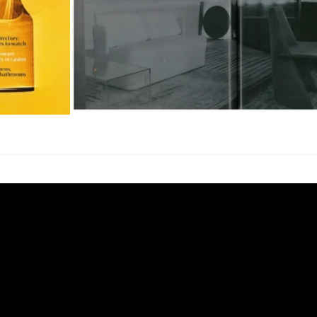
Iscriviti alla Ne
Contatti