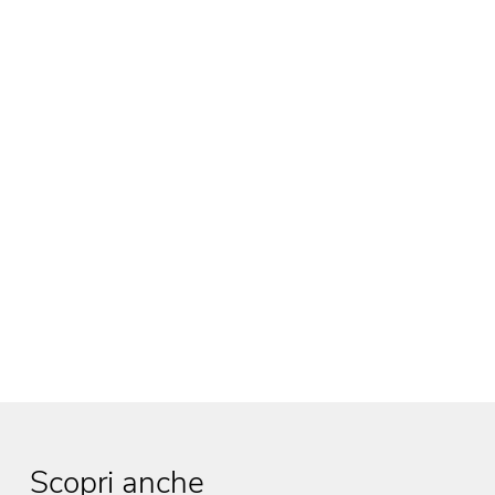
Scopri anche