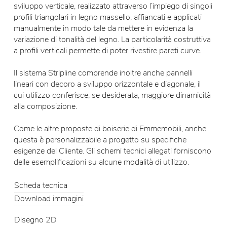
sviluppo verticale, realizzato attraverso l’impiego di singoli
profili triangolari in legno massello, affiancati e applicati
manualmente in modo tale da mettere in evidenza la
variazione di tonalità del legno. La particolarità costruttiva
a profili verticali permette di poter rivestire pareti curve.
Il sistema Stripline comprende inoltre anche pannelli
lineari con decoro a sviluppo orizzontale e diagonale, il
cui utilizzo conferisce, se desiderata, maggiore dinamicità
alla composizione.
Come le altre proposte di boiserie di Emmemobili, anche
questa è personalizzabile a progetto su specifiche
esigenze del Cliente. Gli schemi tecnici allegati forniscono
delle esemplificazioni su alcune modalità di utilizzo.
Scheda tecnica
Download immagini
Disegno 2D