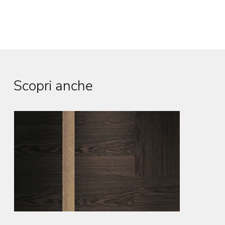
Scopri anche