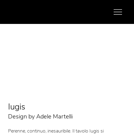
Iugis
Design by Adele Martelli
Perenne, continuo, inesauribile. Il tavolo Iugis si