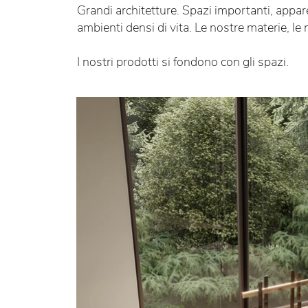
Grandi architetture. Spazi importanti, appar
ambienti densi di vita. Le nostre materie, le
I nostri prodotti si fondono con gli spazi.