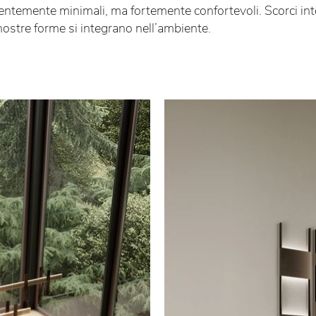
entemente minimali, ma fortemente confortevoli. Scorci int
 nostre forme si integrano nell’ambiente.