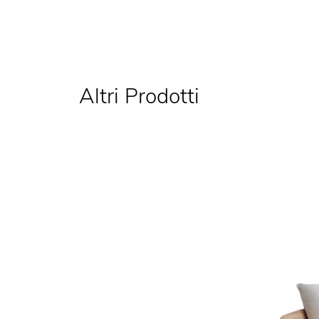
Altri Prodotti