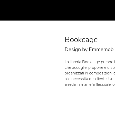
Bookcage
Design by Emmemobil
La libreria Bookcage prende i
che accoglie, propone e disp
organizzati in composizioni 
alle necessità del cliente. Un
arreda in maniera flessibile lo