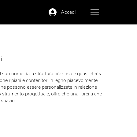
Accedi
i
l suo nome dalla struttura preziosa e quasi eterea
one ripiani e contenitori in legno piacevolmente
che possono essere personalizzate in relazione
o strumento progettuale, oltre che una libreria che
 spazio.