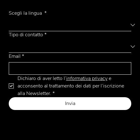
Iscriviti alla Newsletter
Scegli la lingua
*
Tipo di contatto
*
Email
*
Dichiaro di aver letto l’
informativa privacy
 e 
acconsento al trattamento dei dati per l’iscrizione 
alla Newsletter.
*
Invia
Privacy Policy
Cookie Policy