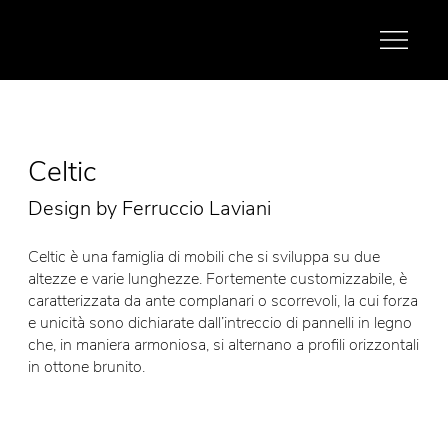
Celtic
Design by Ferruccio Laviani
Celtic è una famiglia di mobili che si sviluppa su due
altezze e varie lunghezze. Fortemente customizzabile, è
caratterizzata da ante complanari o scorrevoli, la cui forza
e unicità sono dichiarate dall’intreccio di pannelli in legno
che, in maniera armoniosa, si alternano a profili orizzontali
in ottone brunito.