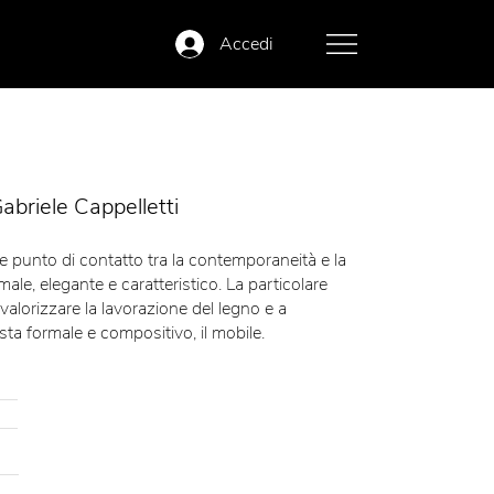
Accedi
abriele Cappelletti
e punto di contatto tra la contemporaneità e la
male, elegante e caratteristico. La particolare
valorizzare la lavorazione del legno e a
ista formale e compositivo, il mobile.