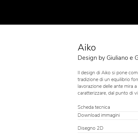
Aiko
Design by Giuliano e G
Il design di Aiko si pone com
tradizione di un equilibrio for
lavorazione delle ante mira a 
caratterizzare, dal punto di v
Scheda tecnica
Download immagini
Disegno 2D