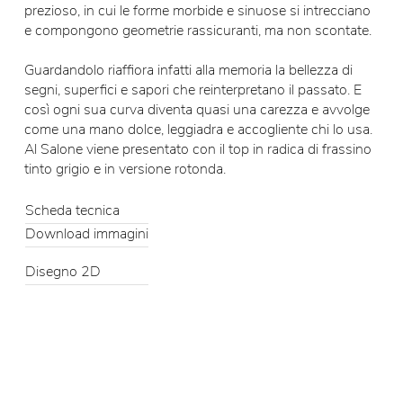
prezioso, in cui le forme morbide e sinuose si intrecciano
e compongono geometrie rassicuranti, ma non scontate.
Guardandolo riaffiora infatti alla memoria la bellezza di
segni, superfici e sapori che reinterpretano il passato. E
così ogni sua curva diventa quasi una carezza e avvolge
come una mano dolce, leggiadra e accogliente chi lo usa.
Al Salone viene presentato con il top in radica di frassino
tinto grigio e in versione rotonda.
Scheda tecnica
Download immagini
Disegno 2D