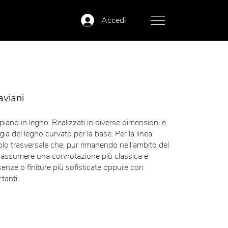
Accedi
aviani
piano in legno. Realizzati in diverse dimensioni e
ogia del legno curvato per la base. Per la linea
volo trasversale che, pur rimanendo nell’ambito del
assumere una connotazione più classica e
senze o finiture più sofisticate oppure con
tanti.