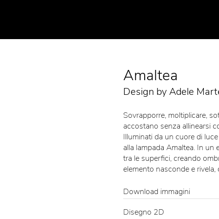
Amaltea
Design by Adele Marte
Sovrapporre, moltiplicare, sott
accostano senza allinearsi co
Illuminati da un cuore di luce
alla lampada Amaltea. In un equ
tra le superfici, creando omb
elemento nasconde e rivela,
Download immagini
Disegno 2D